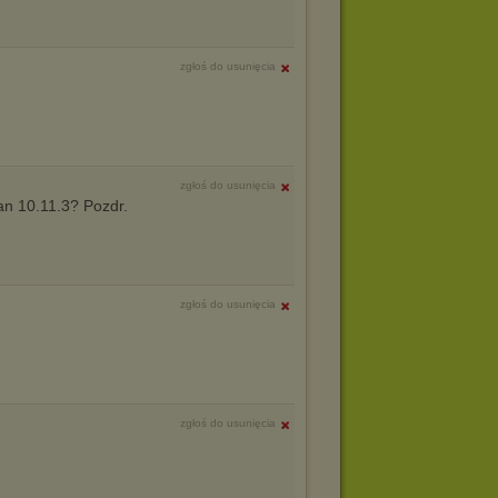
zgłoś do usunięcia
zgłoś do usunięcia
an 10.11.3? Pozdr.
zgłoś do usunięcia
zgłoś do usunięcia