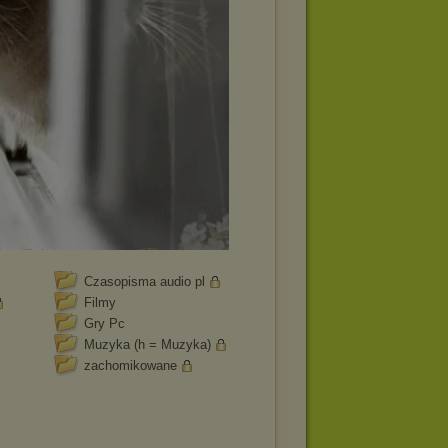
Czasopisma audio pl
Filmy
Gry Pc
Muzyka (h = Muzyka)
zachomikowane