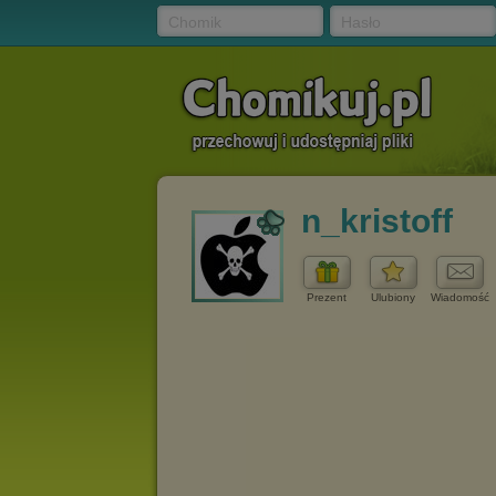
Chomik
Hasło
n_kristoff
Prezent
Ulubiony
Wiadomość