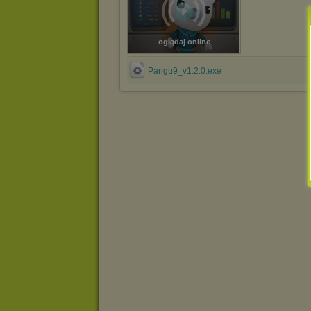
oglądaj online
Pangu9_v1.2.0.exe