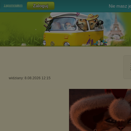
Nie masz j
zapomniałem
widziany: 8.08.2026 12:15