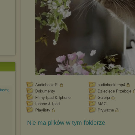
Audiobook.Pl
audiobooki.mp4
łosta;
Dokumenty
Dziecięce Przeboje
Filmy Ipad & Iphone
Galerja
Iphone & Ipad
MAC
Playlisty
Prywatne
Nie ma plików w tym folderze