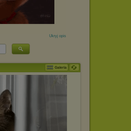
Ukryj opis
Galeria