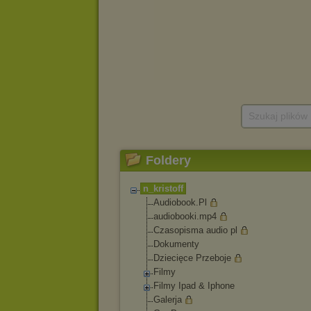
Szukaj plików
Foldery
n_kristoff
Audiobook.Pl
audiobooki.mp4
Czasopisma audio pl
Dokumenty
Dziecięce Przeboje
Filmy
Filmy Ipad & Iphone
Galerja