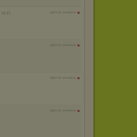
zgłoś do usunięcia
 18:15
zgłoś do usunięcia
zgłoś do usunięcia
zgłoś do usunięcia