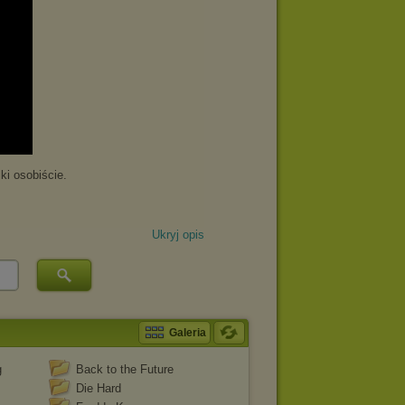
Ukryj opis
Galeria
g
Back to the Future
Die Hard