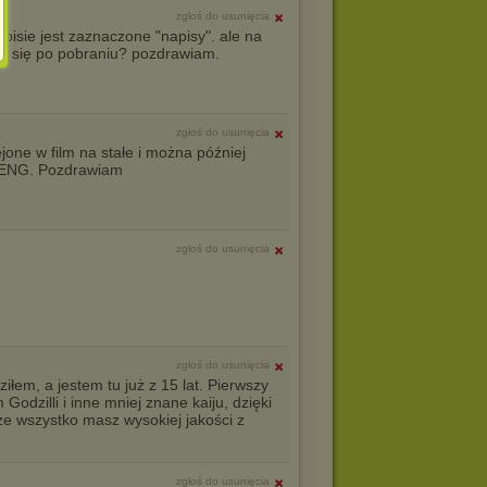
zgłoś do usunięcia
pisie jest zaznaczone "napisy". ale na
ją się po pobraniu? pozdrawiam.
zgłoś do usunięcia
ejone w film na stałe i można później
b ENG. Pozdrawiam
zgłoś do usunięcia
zgłoś do usunięcia
iłem, a jestem tu już z 15 lat. Pierwszy
 Godzilli i inne mniej znane kaiju, dzięki
że wszystko masz wysokiej jakości z
zgłoś do usunięcia