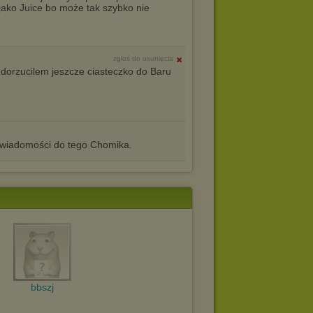
jako Juice bo może tak szybko nie
zgłoś do usunięcia
 i dorzucilem jeszcze ciasteczko do Baru
iadomości do tego Chomika.
bbszj