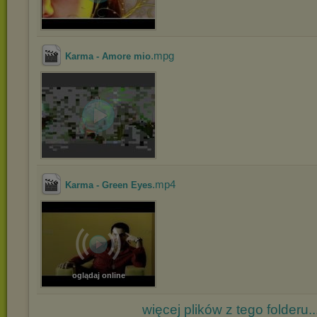
.mpg
Karma - Amore mio
.mp4
Karma - Green Eyes
oglądaj online
więcej plików z tego folderu..