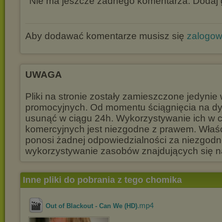
Nie ma jeszcze żadnego komentarza. Dodaj g
Aby dodawać komentarze musisz się
zalogo
UWAGA
Pliki na stronie zostały zamieszczone jedynie
promocyjnych. Od momentu ściągnięcia na dys
usunąć w ciągu 24h. Wykorzystywanie ich w 
komercyjnych jest niezgodne z prawem. Właśc
ponosi żadnej odpowiedzialności za niezgod
wykorzystywanie zasobów znajdujących się na 
Inne pliki do pobrania z tego chomika
.mp4
Out of Blackout - Can We (HD)