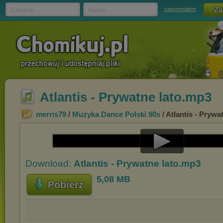
Chomik
Hasło
zapomniałem
Atlantis - Prywatne lato.mp3
merris79
/
Muzyka Dance Polski 90s
/ Atlantis - Prywa
Play
Download:
Atlantis - Prywatne lato.mp3
Video
5,08 MB
Pobierz