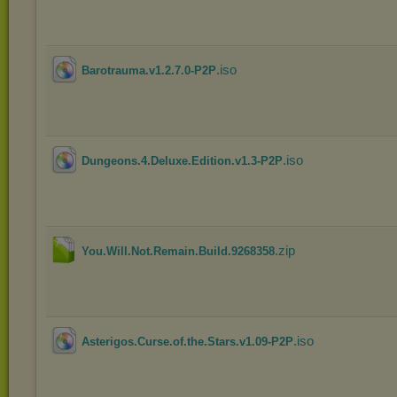
.iso
Barotrauma.v1.2.7.0-P2P
.iso
Dungeons.4.Deluxe.Edition.v1.3-P2P
.zip
You.Will.Not.Remain.Build.9268358
.iso
Asterigos.Curse.of.the.Stars.v1.09-P2P