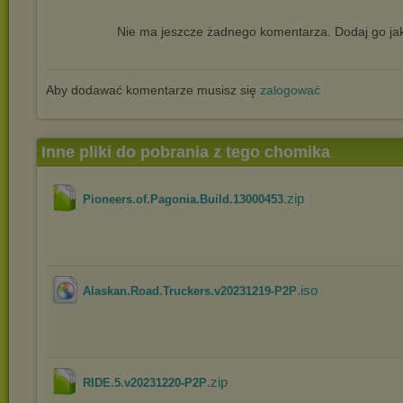
Nie ma jeszcze żadnego komentarza. Dodaj go jak
Aby dodawać komentarze musisz się
zalogować
Inne pliki do pobrania z tego chomika
.zip
Pioneers.of.Pagonia.Build.13000453
.iso
Alaskan.Road.Truckers.v20231219-P2P
.zip
RIDE.5.v20231220-P2P