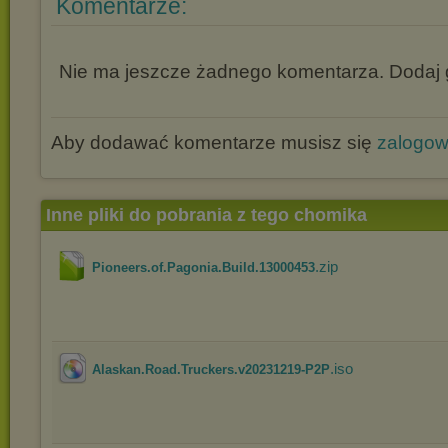
Komentarze:
Nie ma jeszcze żadnego komentarza. Dodaj g
Aby dodawać komentarze musisz się
zalogo
Inne pliki do pobrania z tego chomika
.zip
Pioneers.of.Pagonia.Build.13000453
.iso
Alaskan.Road.Truckers.v20231219-P2P