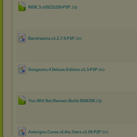
.zip
RIDE.5.v20231220-P2P
.iso
Barotrauma.v1.2.7.0-P2P
.iso
Dungeons.4.Deluxe.Edition.v1.3-P2P
.zip
You.Will.Not.Remain.Build.9268358
.iso
Asterigos.Curse.of.the.Stars.v1.09-P2P