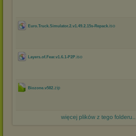
.iso
Euro.Truck.Simulator.2.v1.49.2.15s-Repack
.iso
Layers.of.Fear.v1.6.1-P2P
.zip
Biozone.v582
więcej plików z tego folderu..