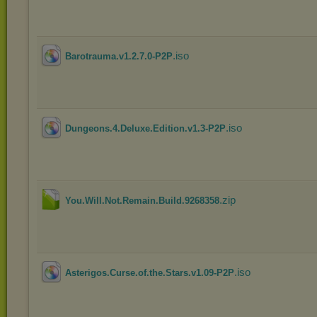
.iso
Barotrauma.v1.2.7.0-P2P
.iso
Dungeons.4.Deluxe.Edition.v1.3-P2P
.zip
You.Will.Not.Remain.Build.9268358
.iso
Asterigos.Curse.of.the.Stars.v1.09-P2P