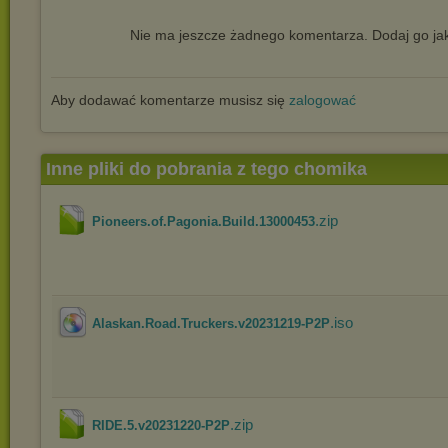
Nie ma jeszcze żadnego komentarza. Dodaj go jak
Aby dodawać komentarze musisz się
zalogować
Inne pliki do pobrania z tego chomika
.zip
Pioneers.of.Pagonia.Build.13000453
.iso
Alaskan.Road.Truckers.v20231219-P2P
.zip
RIDE.5.v20231220-P2P