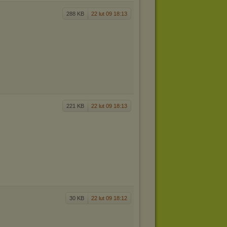
288 KB
22 lut 09 18:13
221 KB
22 lut 09 18:13
30 KB
22 lut 09 18:12