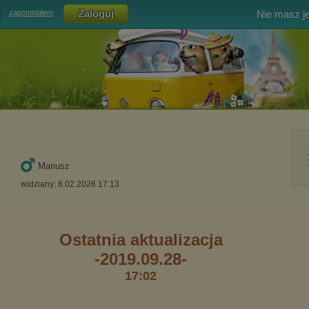
Nie masz j
zapomniałem
Mariusz
widziany: 8.02.2026 17:13