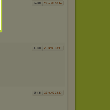
24 KB
22 lut 09 18:14
17 KB
22 lut 09 18:14
25 KB
22 lut 09 18:13