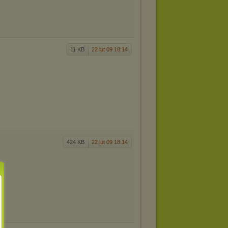
11 KB
22 lut 09 18:14
424 KB
22 lut 09 18:14