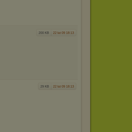
200 KB
22 lut 09 18:13
29 KB
22 lut 09 18:13