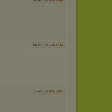
104 KB
22 lut 09 18:14
419 KB
22 lut 09 18:14