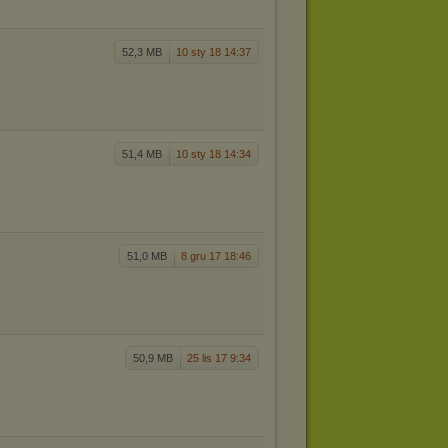
52,3 MB
10 sty 18 14:37
51,4 MB
10 sty 18 14:34
51,0 MB
8 gru 17 18:46
50,9 MB
25 lis 17 9:34