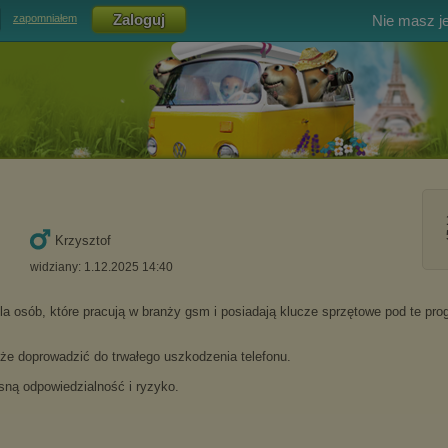
Nie masz j
zapomniałem
Krzysztof
widziany: 1.12.2025 14:40