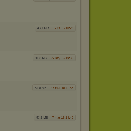
43,7 MB
12 lis 16 10:28
41,8 MB
27 maj 16 10:33
54,8 MB
27 mar 16 11:58
53,3 MB
7 mar 16 18:49