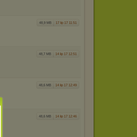
48,9 MB
17 lip 17 11:51
48,7 MB
14 lip 17 12:51
48,6 MB
14 lip 17 12:49
48,6 MB
14 lip 17 12:46