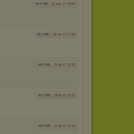
49,9 MB
31 paź 17 10:58
49,2 MB
16 sie 17 17:49
48,9 MB
26 lip 17 10:35
48,9 MB
26 lip 17 10:32
48,8 MB
17 lip 17 11:54