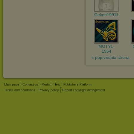
Gekon19911
MOTYL-
1964
« poprzednia strona
Main page
Contact us
Media
Help
Publishers Platform
Terms and conditions
Privacy policy
Report copyright infringement