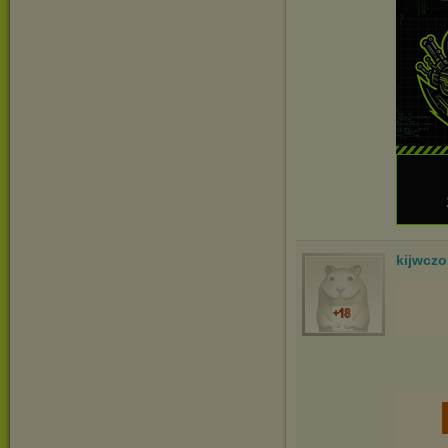
kijwcz