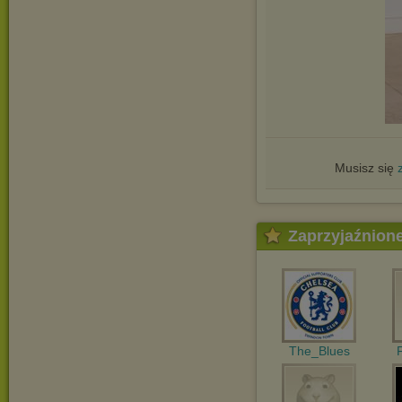
Musisz się
Zaprzyjaźnion
The_Blues