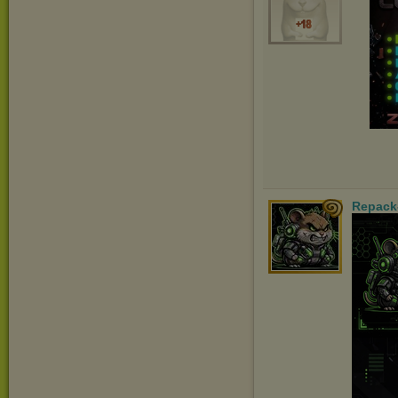
Repack