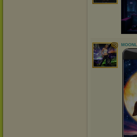
MOONL