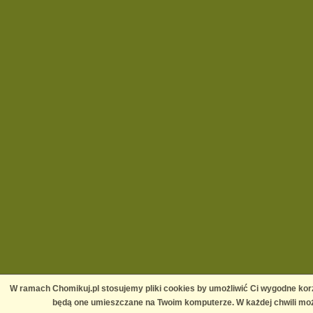
W ramach Chomikuj.pl stosujemy pliki cookies by umożliwić Ci wygodne korz
będą one umieszczane na Twoim komputerze. W każdej chwili moż