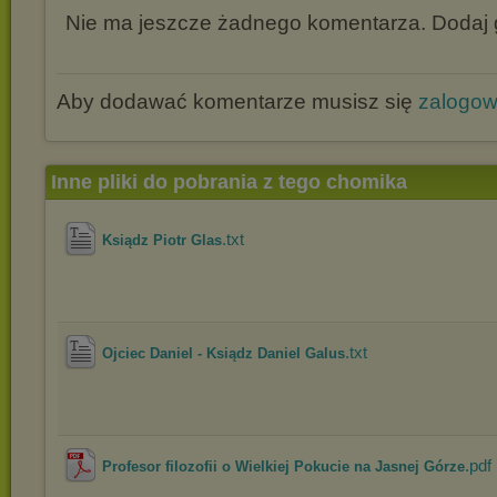
Nie ma jeszcze żadnego komentarza. Dodaj g
Aby dodawać komentarze musisz się
zalogo
Inne pliki do pobrania z tego chomika
.txt
Ksiądz Piotr Glas
.txt
Ojciec Daniel - Ksiądz Daniel Galus
.pdf
Profesor filozofii o Wielkiej Pokucie na Jasnej Górze