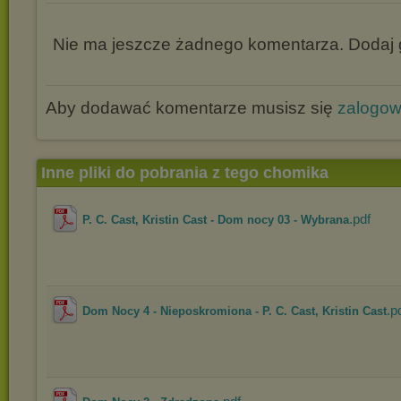
Nie ma jeszcze żadnego komentarza. Dodaj g
Aby dodawać komentarze musisz się
zalogo
Inne pliki do pobrania z tego chomika
.pdf
P. C. Cast, Kristin Cast - Dom nocy 03 - Wybrana
.p
Dom Nocy 4 - Nieposkromiona - P. C. Cast, Kristin Cast