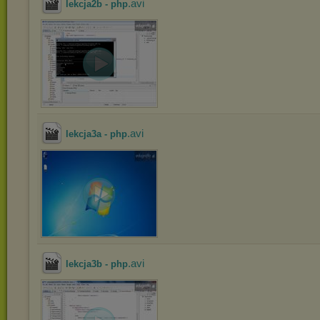
.avi
lekcja2b - php
.avi
lekcja3a - php
.avi
lekcja3b - php