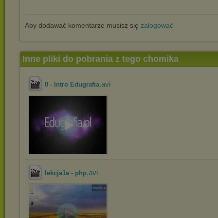
Aby dodawać komentarze musisz się
zalogować
Inne pliki do pobrania z tego chomika
.avi
0 - Intro Edugrafia
.avi
lekcja1a - php