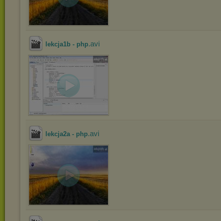
.avi
lekcja1b - php
.avi
lekcja2a - php