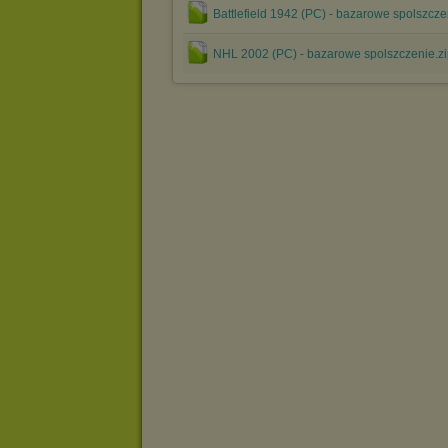
Battlefield 1942 (PC) - bazarowe spolszcze
NHL 2002 (PC) - bazarowe spolszczenie.z