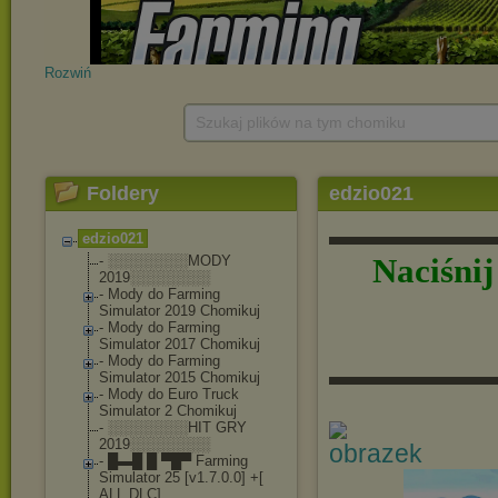
Rozwiń
Szukaj plików na tym chomiku
Foldery
edzio021
▬▬▬▬▬▬
edzio021
Naciśni
- ░░░░░░░░MODY
2019░░░░░░░░
- Mody do Farming
Simulator 2019 Chomikuj
- Mody do Farming
Simulator 2017 Chomikuj
- Mody do Farming
▬▬▬▬▬▬
Simulator 2015 Chomikuj
- Mody do Euro Truck
Simulator 2 Chomikuj
- ░░░░░░░░HIT GRY
2019░░░░░░░░
- █▬█ █ ▀█▀ Farming
Simulator 25 [v1.7.0.0] +[
ALL DLC]