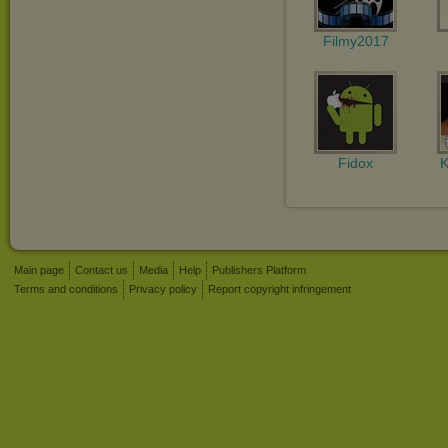
Filmy2017
Fidox
Main page
Contact us
Media
Help
Publishers Platform
Terms and conditions
Privacy policy
Report copyright infringement