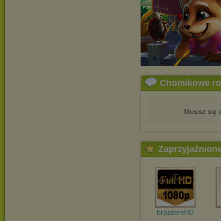
Chomikowe r
Musisz się
Zaprzyjaźnion
brazzersHD