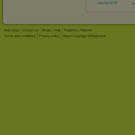
nevland78
a
Main page
Contact us
Media
Help
Publishers Platform
Terms and conditions
Privacy policy
Report copyright infringement