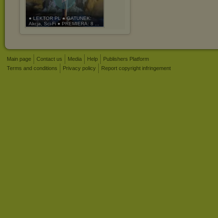
● LEKTOR PL ● GATUNEK:
Akcja, Sci-Fi ● PREMIERA: 8 ...
Main page
Contact us
Media
Help
Publishers Platform
Terms and conditions
Privacy policy
Report copyright infringement