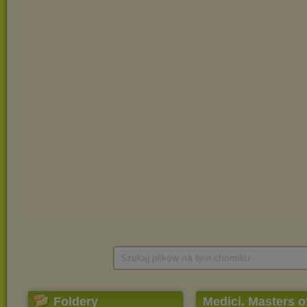
Szukaj plików na tym chomiku
Foldery
Medici. Masters o