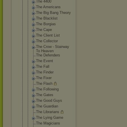
The 4400
The Americans
The Big Bang Theory
The Blacklist
The Borgias
The Cape
The Client List
The Collector
The Crow - Stairway
To Heaven
The Defenders
The Event
The Fall
The Finder
The Fixer
The Flash
The Following
The Gates
The Good Guys
The Guardian
The Librarians
The Lying Game
The Magicians