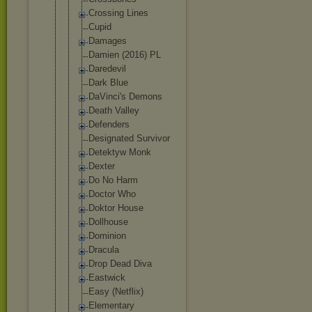
Crossing Lines
Cupid
Damages
Damien (2016) PL
Daredevil
Dark Blue
DaVinci's Demons
Death Valley
Defenders
Designated Survivor
Detektyw Monk
Dexter
Do No Harm
Doctor Who
Doktor House
Dollhouse
Dominion
Dracula
Drop Dead Diva
Eastwick
Easy (Netflix)
Elementary