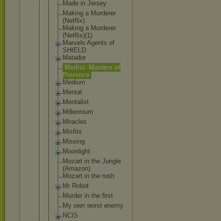
Made in Jersey
Making a Murderer
(Netflix)
Making a Murderer
(Netflix)(1
)
Marvels Agents of
SHIELD
Matador
Medici. Masters of
Florence
Medium
Mental
Mentalist
Millennium
Miracles
Misfits
Missing
Moonlight
Mozart in the Jungle
(Amazon)
Mozart in the rush
Mr Robot
Murder in the first
My own worst enemy
NCIS