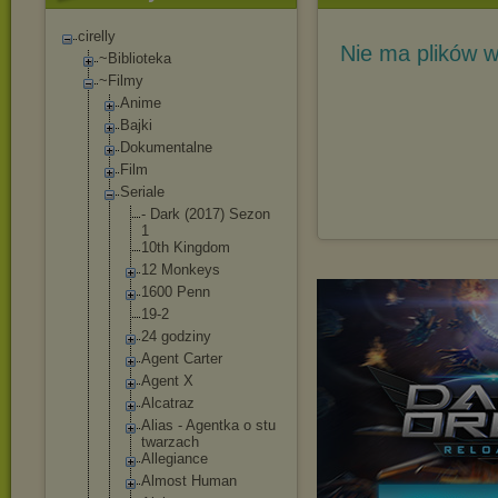
cirelly
Nie ma plików w
~Biblioteka
~Filmy
Anime
Bajki
Dokumentalne
Film
Seriale
- Dark (2017) Sezon
1
10th Kingdom
12 Monkeys
1600 Penn
19-2
24 godziny
Agent Carter
Agent X
Alcatraz
Alias - Agentka o stu
twarzach
Allegiance
Almost Human