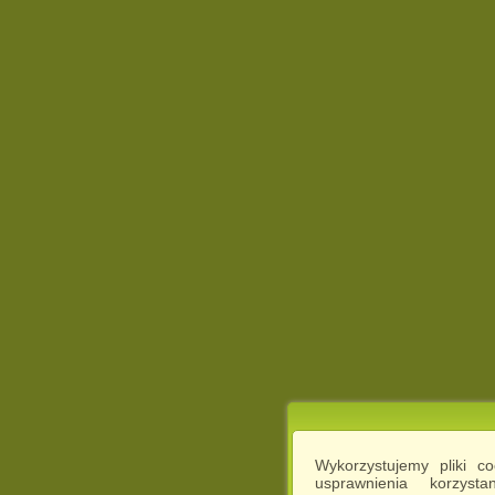
Wykorzystujemy pliki c
usprawnienia korzyst