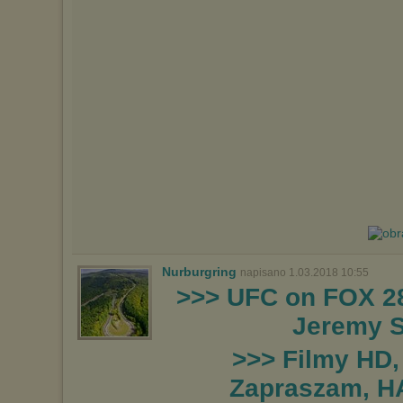
Nurburgring
napisano 1.03.2018 10:55
>>> UFC on FOX 2
Jeremy 
>>> Filmy HD,
Zapraszam, H