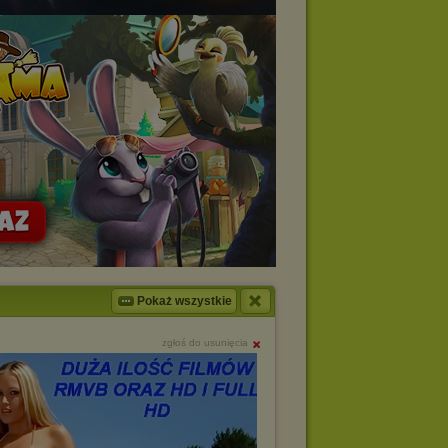
Pokaż wszystkie
zgłoś do usunięcia