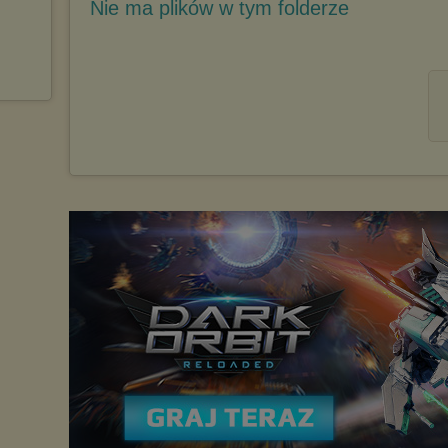
Nie ma plików w tym folderze