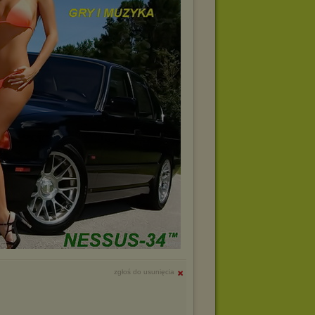
zgłoś do usunięcia