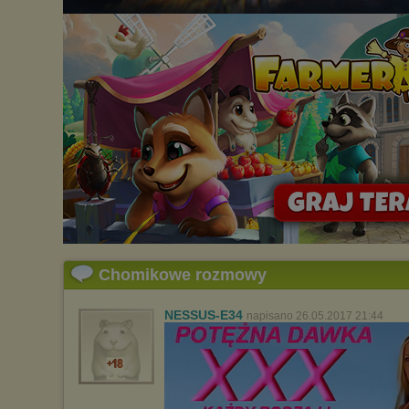
Chomikowe rozmowy
NESSUS-E34
napisano 26.05.2017 21:44