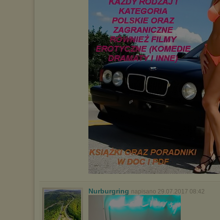
Nurburgring
napisano 29.07.2017 08:42