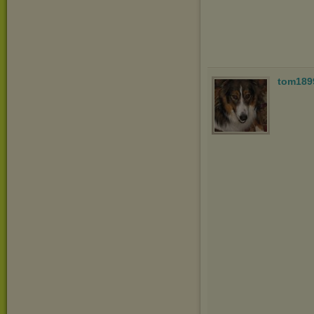
tom189