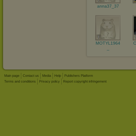
anna37_37
MOTYL1964
C
_
Main page
Contact us
Media
Help
Publishers Platform
Terms and conditions
Privacy policy
Report copyright infringement