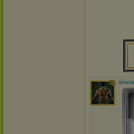
SP0KSI