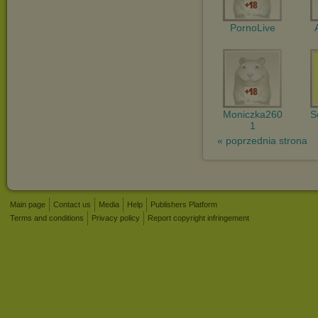
PornoLive
Moniczka260
S
1
« poprzednia strona
Main page
Contact us
Media
Help
Publishers Platform
Terms and conditions
Privacy policy
Report copyright infringement