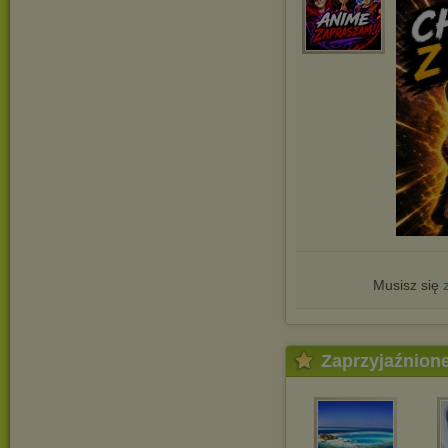
Musisz się
Zaprzyjaźnion