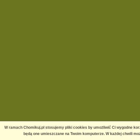
W ramach Chomikuj.pl stosujemy pliki cookies by umożliwić Ci wygodne korz
będą one umieszczane na Twoim komputerze. W każdej chwili moż