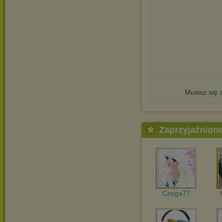
Musisz się
Zaprzyjaźnion
Czega77