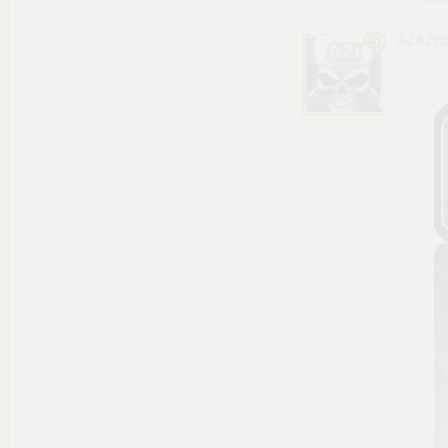
AZAZEL
.