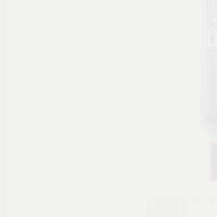
TR_TR
.