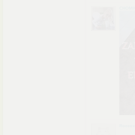
CHOMI
Roccox