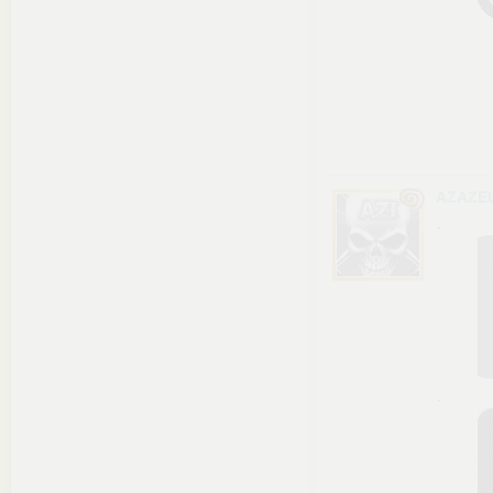
AZAZEL
.
.