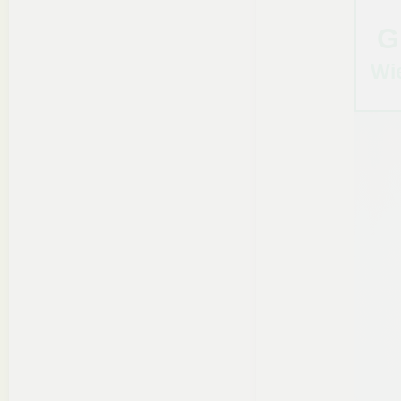
G
Wie