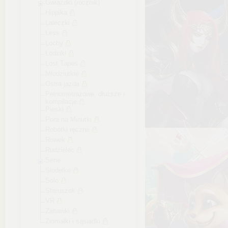
Gwiazdki (rocznik)
Hippika
Laleczki
Less
Lochy
Lodziki
Lost Tapes
Młodziutkie
Ostra jazda
Pełnometrażowe, dłuższe i
kompilacje
Pieski
Pora na Minutki
Robótki ręczne
Rowek
Rudzielec
Serie
Siodełko
Solo
Staruszek
VR
Zabawki
Ziomalki i sąsiadki