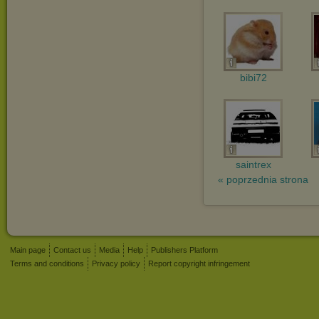
bibi72
saintrex
« poprzednia strona
Main page
Contact us
Media
Help
Publishers Platform
Terms and conditions
Privacy policy
Report copyright infringement