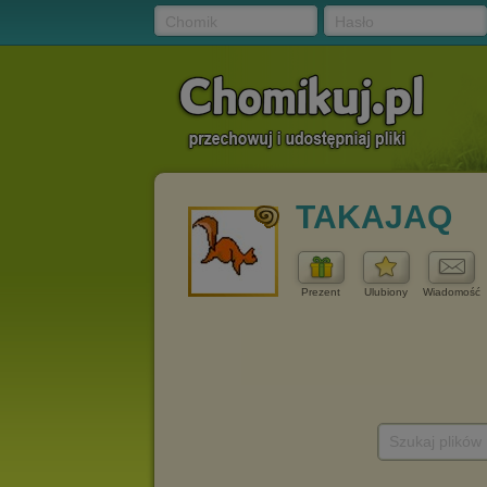
Chomik
Hasło
TAKAJAQ
Prezent
Ulubiony
Wiadomość
Szukaj plików