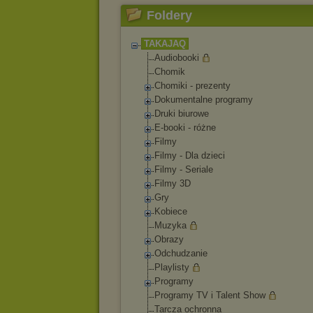
Foldery
TAKAJAQ
Audiobooki
Chomik
Chomiki - prezenty
Dokumentalne programy
Druki biurowe
E-booki - różne
Filmy
Filmy - Dla dzieci
Filmy - Seriale
Filmy 3D
Gry
Kobiece
Muzyka
Obrazy
Odchudzanie
Playlisty
Programy
Programy TV i Talent Show
Tarcza ochronna