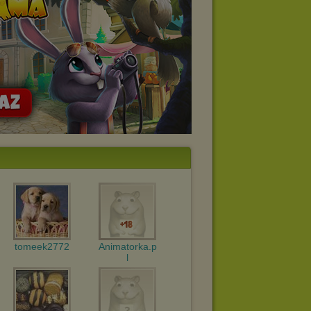
tomeek2772
Animatorka.p
l