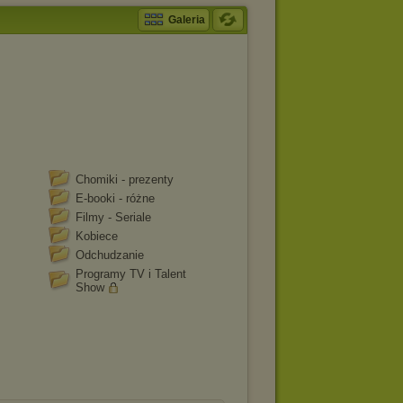
Galeria
Chomiki - prezenty
E-booki - różne
Filmy - Seriale
Kobiece
Odchudzanie
Programy TV i Talent
Show