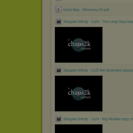
Karol May - Winnetou 03.pdf
Stargate Infinity - 1x26 - The Long Haul.mp
Stargate Infinity - 1x25 the illustrated stac
Stargate Infinity - 1x24 - Big Mistake.mpg..