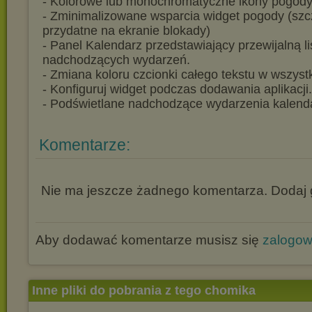
- Kolorowe lub monochromatyczne ikony pogody
- Zminimalizowane wsparcia widget pogody (szc
przydatne na ekranie blokady)
- Panel Kalendarz przedstawiający przewijalną li
nadchodzących wydarzeń.
- Zmiana koloru czcionki całego tekstu w wszyst
- Konfiguruj widget podczas dodawania aplikacji.
- Podświetlane nadchodzące wydarzenia kalend
Komentarze:
Nie ma jeszcze żadnego komentarza. Dodaj g
Aby dodawać komentarze musisz się
zalogo
Inne pliki do pobrania z tego chomika