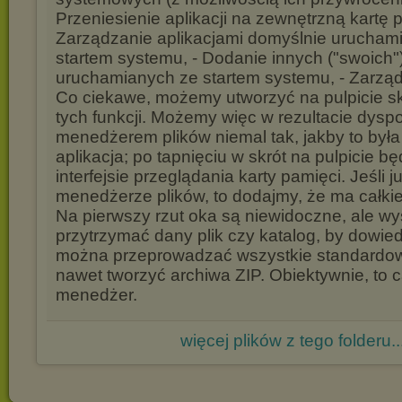
Przeniesienie aplikacji na zewnętrzną kartę p
Zarządzanie aplikacjami domyślnie urucham
startem systemu, - Dodanie innych ("swoich") a
uruchamianych ze startem systemu, - Zarząd
Co ciekawe, możemy utworzyć na pulpicie sk
tych funkcji. Możemy więc w rezultacie dys
menedżerem plików niemal tak, jakby to był
aplikacja; po tapnięciu w skrót na pulpicie b
interfejsie przeglądania karty pamięci. Jeśli 
menedżerze plików, to dodajmy, że ma całkie
Na pierwszy rzut oka są niewidoczne, ale wy
przytrzymać dany plik czy katalog, by dowied
można przeprowadzać wszystkie standardow
nawet tworzyć archiwa ZIP. Obiektywnie, to c
menedżer.
więcej plików z tego folderu..