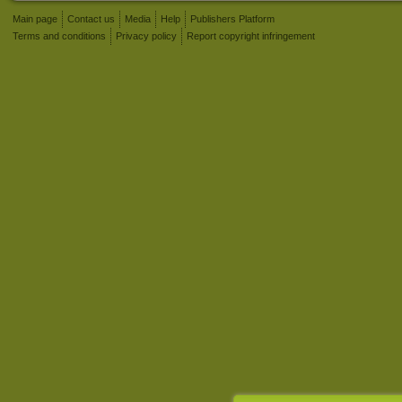
Main page
Contact us
Media
Help
Publishers Platform
Terms and conditions
Privacy policy
Report copyright infringement