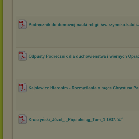
Podręcznik do domowej nauki religii św. rzymsko-katoli..
Odpusty Podrecznik dla duchowienstwa i wiernych Oprac
Kajsiewicz Hieronim - Rozmyślanie o męce Chrystusa Pa
.pdf
Kruszyński_Józef_-_Pięcioksiąg_Tom_1 1937