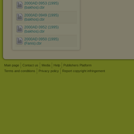
2000AD 0953 (1995)
(bakhos).cbr
2000AD 0949 (1995)
(bakhos).cbr
2000AD 0952 (1995)
(bakhos).cbr
2000AD 0950 (1995)
(Fanis).cbr
Main page
Contact us
Media
Help
Publishers Platform
Terms and conditions
Privacy policy
Report copyright infringement