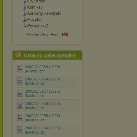
Gry wideo
Komiksy
Koncerty, teledyski
Muzyka
Prywatne
Pokazuj foldery i treści
Ostatnio pobierane pliki
2000AD 0959 (1995)
(Pikmin).cbr
2000AD 0958 (1995)
(bakhos).cbr
2000AD 0957 (1995)
(bakhos).cbr
2000AD 0956 (1995)
(bakhos).cbr
2000AD 0955 (1995)
(bakhos).cbr
2000AD 0954 (1995)
(bakhos).cbr