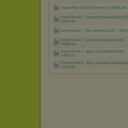
Spider-Man 2 [Dobry Komiks 13-2004].cbr
Funky Koval 2 - Sam przeciw wszystkim [19
1992].cbr
Funky Koval 1 - Bez oddechu [1987, 1992].
Funky Koval 2 - skany z Fantastyki [1985-
1986].cbr
Funky Koval 1 - skany z Fantastyki [1982-
1983].cbr
Funky Koval 4 - skany z Nowej Fantastyki [
2011].cbr