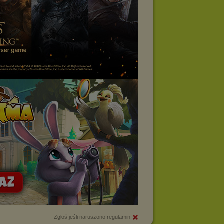
Zgłoś jeśli naruszono regulamin