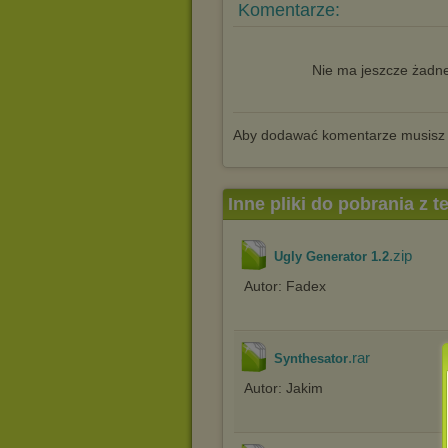
Komentarze:
Nie ma jeszcze żadne
Aby dodawać komentarze musisz
Inne pliki do pobrania z 
.zip
Ugly Generator 1.2
Autor: Fadex
.rar
Synthesator
Autor: Jakim