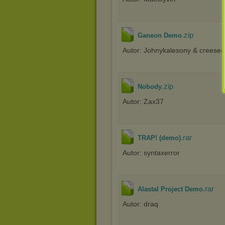
.zip
Ganeon Demo
Autor: Johnykalesony & creesee
.zip
Nobody
Autor: Zax37
.rar
TRAP! (demo)
Autor: syntaxerror
.rar
Alastal Project Demo
Autor: draq