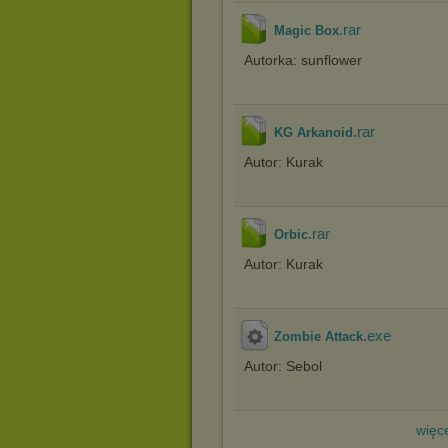
.rar
Magic Box
Autorka: sunflower
.rar
KG Arkanoid
Autor: Kurak
.rar
Orbic
Autor: Kurak
.exe
Zombie Attack
Autor: Sebol
więce