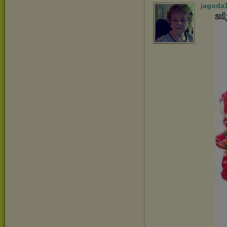
jagoda