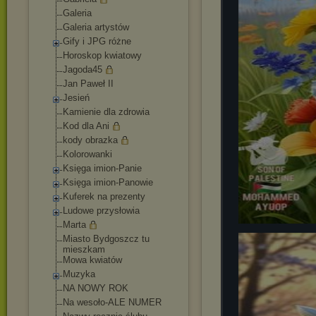
Galeria
Galeria artystów
Gify i JPG różne
Horoskop kwiatowy
Jagoda45
Jan Paweł II
Jesień
Kamienie dla zdrowia
Kod dla Ani
kody obrazka
Kolorowanki
Księga imion-Panie
Księga imion-Panowie
Kuferek na prezenty
Ludowe przysłowia
Marta
Miasto Bydgoszcz tu
mieszkam
Mowa kwiatów
Muzyka
NA NOWY ROK
Na wesoło-ALE NUMER