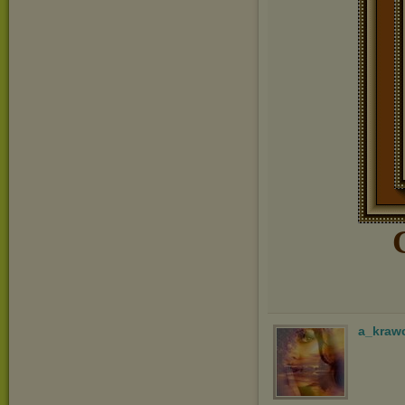
a_kraw