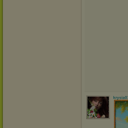
krysia0