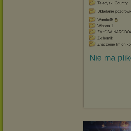
Teledyski Country
Układanie pozdrowi
Wanda45
Wiosna 1
ŻAŁOBA NARODO
Z-chomik
Znaczenie Imion ko
Nie ma pli