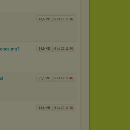
13,5 MB
6 lut 22 11:46
le
nce
.mp3
14,9 MB
6 lut 22 11:46
p3
22,1 MB
6 lut 22 11:46
18,6 MB
6 lut 22 11:46