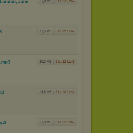
 L
ondon, June
21,0 MB
6 lut 22 11:47
p3
11,5 MB
6 lut 22 11:47
.mp3
20,3 MB
6 lut 22 11:47
p3
23,5 MB
6 lut 22 11:47
mp3
22,9 MB
6 lut 22 11:46