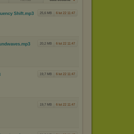
quen
cy Shift
.mp3
25,6 MB
6 lut 22 11:47
ound
waves
.mp3
20,2 MB
6 lut 22 11:47
3
19,7 MB
6 lut 22 11:47
19,7 MB
6 lut 22 11:47