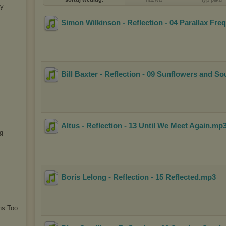
by
Simon Wilkinson - Reflection - 04 Parallax Fre
Bill Baxter - Reflection - 09 Sunflowers and S
Altus - Reflection - 13 Until We Meet Again
.mp
g-
Boris Lelong - Reflection - 15 Reflected
.mp3
ns Too