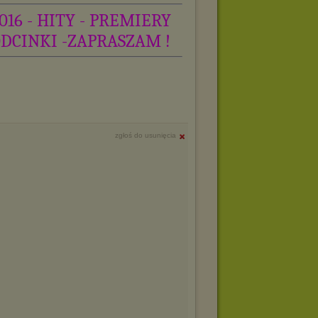
016 - HITY - PREMIERY
ODCINKI -ZAPRASZAM !
zgłoś do usunięcia