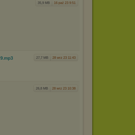
35,9 MB
16 paź 23 9:51
.9
.mp3
27,7 MB
28 wrz 23 11:43
26,8 MB
28 wrz 23 10:38