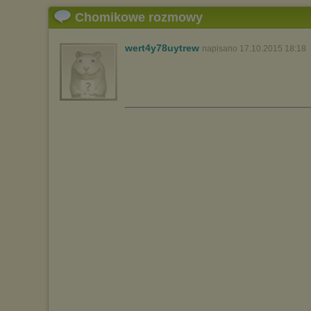
Chomikowe rozmowy
wert4y78uytrew
napisano 17.10.2015 18:18