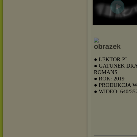
● LEKTOR PL
● GATUNEK DR
ROMANS
● ROK: 2019
● PRODUKCJA W
● WIDEO: 640/35