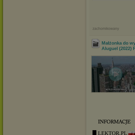
zachomikowany
Małżonka do wy
Aluguel (2022)
█ LEKTOR.PL