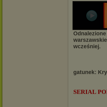
Odnalezione 
warszawskieg
wcześniej.
gatunek: Kr
SERIAL PO