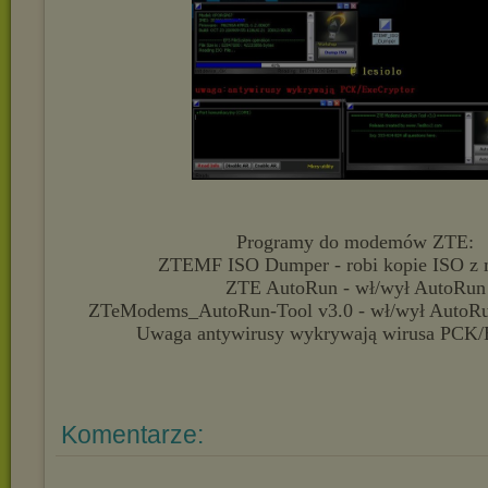
Programy do modemów ZTE:
ZTEMF ISO Dumper - robi kopie ISO z
ZTE AutoRun - wł/wył AutoRun
ZTeModems_AutoRun-Tool v3.0 - wł/wył AutoRu
Uwaga antywirusy wykrywają wirusa PCK/
Komentarze: