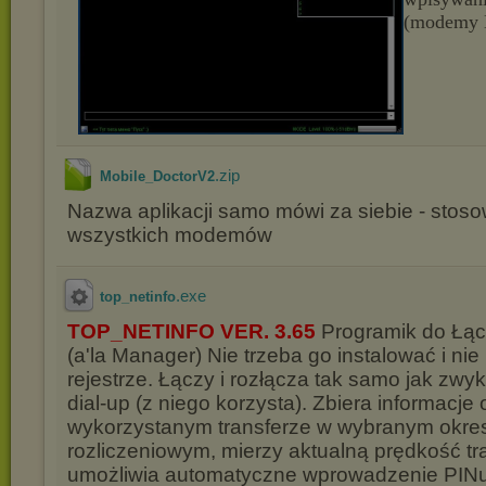
(modemy 
.zip
Mobile_DoctorV2
Nazwa aplikacji samo mówi za siebie - stos
wszystkich modemów
.exe
top_netinfo
TOP_NETINFO VER. 3.65
Programik do Łąc
(a'la Manager) Nie trzeba go instalować i nie
rejestrze. Łączy i rozłącza tak samo jak zwy
dial-up (z niego korzysta). Zbiera informacje 
wykorzystanym transferze w wybranym okre
rozliczeniowym, mierzy aktualną prędkość tra
umożliwia automatyczne wprowadzenie PIN