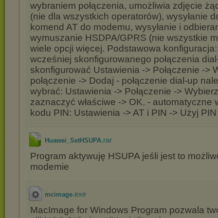
wybraniem połączenia, umożliwia zdjęcie żą
(nie dla wszystkich operatorów), wysyłanie 
komend AT do modemu, wysyłanie i odbiera
wymuszanie HSDPA/GPRS (nie wszystkie m
wiele opcji więcej. Podstawowa konfiguracja: 
wcześniej skonfigurowanego połączenia dial-
skonfigurować Ustawienia -> Połączenie -> 
połączenie -> Dodaj - połączenie dial-up na
wybrać: Ustawienia -> Połączenie -> Wybierz
zaznaczyć właściwe -> OK. - automatyczne
kodu PIN: Ustawienia -> AT i PIN -> Użyj PIN
.rar
Huawei_SetHSUPA
Program aktywuję HSUPA jeśli jest to możli
modemie
.exe
mcimage
MacImage for Windows Program pozwala tw