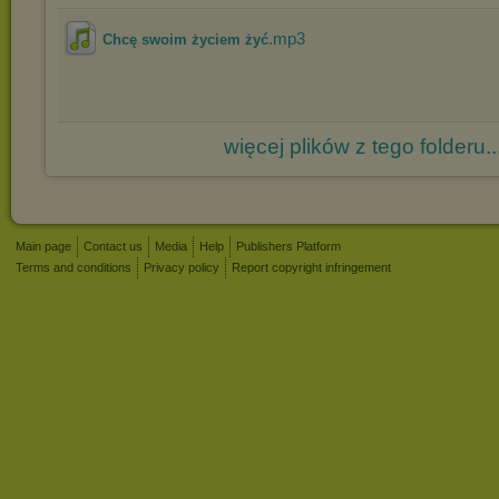
.mp3
Chcę swoim życiem żyć
więcej plików z tego folderu..
Main page
Contact us
Media
Help
Publishers Platform
Terms and conditions
Privacy policy
Report copyright infringement