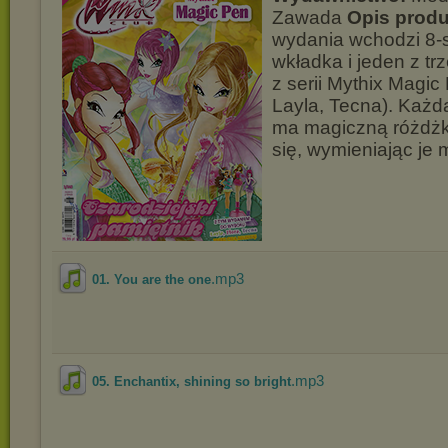
Zawada
Opis produ
wydania wchodzi 8-
wkładka i jeden z t
z serii Mythix Magic 
Layla, Tecna). Każd
ma magiczną różdżk
się, wymieniając je 
.mp3
01. You are the one
.mp3
05. Enchantix, shining so bright