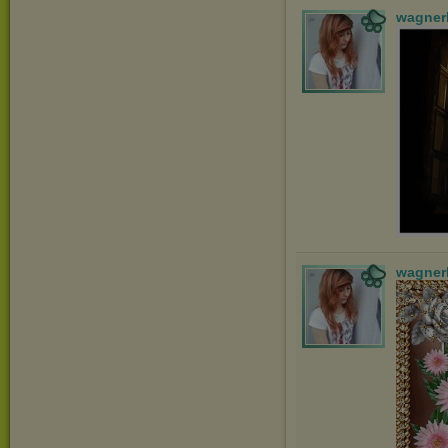
wagner
wagner