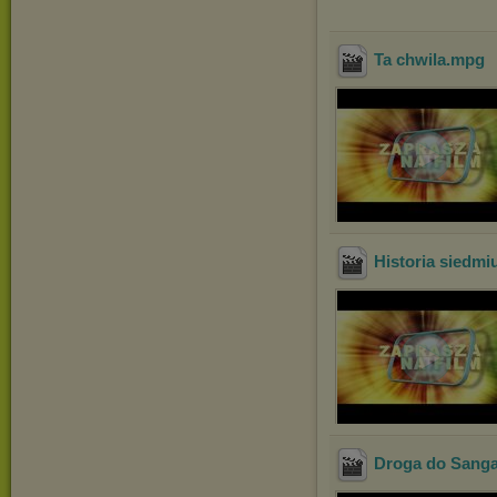
Ta chwila
.mpg
Historia siedmi
Droga do Sang