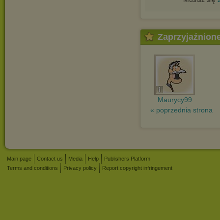
Zaprzyjaźnion
Maurycy99
« poprzednia strona
Main page
Contact us
Media
Help
Publishers Platform
Terms and conditions
Privacy policy
Report copyright infringement