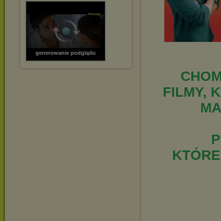
generowanie podglądu
CHOM
FILMY, 
MA
P
KTÓRE