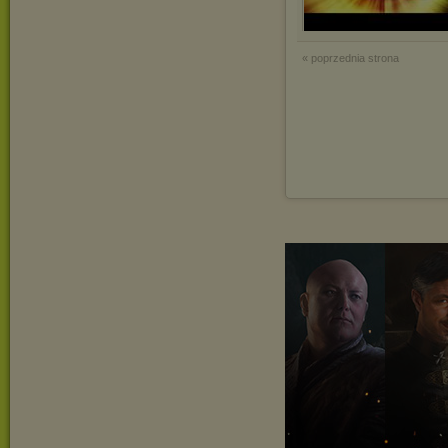
« poprzednia strona