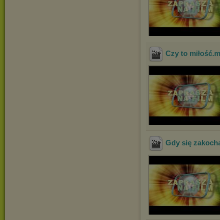
Czy to miłość
.
Gdy się zakoch