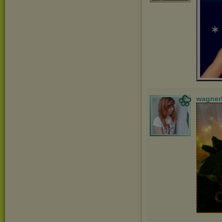
wagner