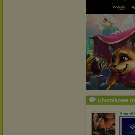
Chomikowe r
Aman6