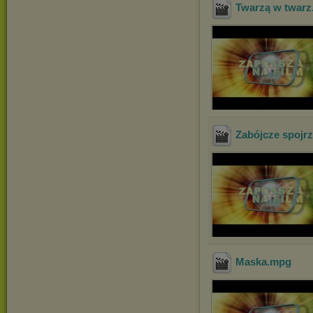
Twarzą w twarz
Zabójcze spojrz
Maska
.mpg