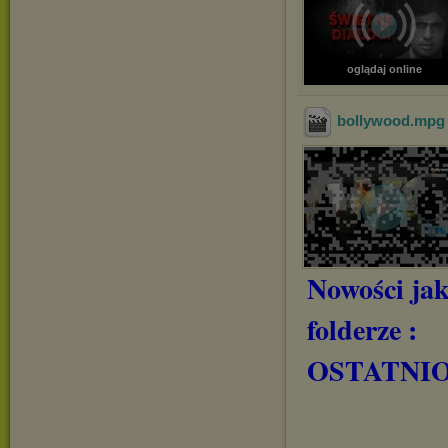
oglądaj online
bollywood
.mp
Nowości jak
folderze :
OSTATNI