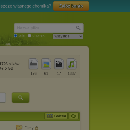
eszcze własnego chomika?
Załóż konto
Nazwa pliku
pliki
chomiki
1726
plików
47,5
GB
176
61
17
1337
Galeria
Filmy