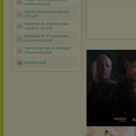
kombinacje.pdf
Kaletnictwo podręcznik dla
ZSZ.pdf
Niedzwiecki -Poznaj smak
szachow cz1.pdf
Niedzwiecki -Poznaj smak
szachow cz2.pdf
Spencerian Key to Practical
Penmanship.pdf
mszalik.epub