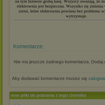
na tym biznesie grubą kasę. Wszyscy uważają, że ni
elektrownia jest bezpieczna. Wszystko się zmienia 
ziemi, które elektrownia powinna bez problemu w
wytrzymuje.
Komentarze:
Nie ma jeszcze żadnego komentarza. Dodaj g
Aby dodawać komentarze musisz się
zalogo
Inne pliki do pobrania z tego chomika