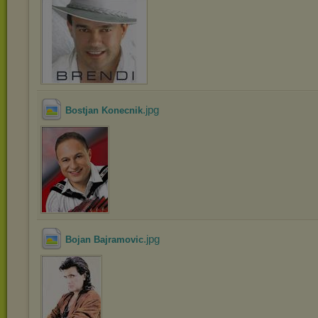
.jpg
Bostjan Konecnik
.jpg
Bojan Bajramovic