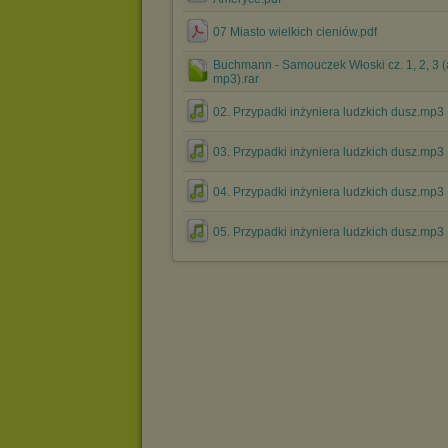
07 Miasto wielkich cieniów.pdf
Buchmann - Samouczek Włoski cz. 1, 2, 3 
mp3).rar
02. Przypadki inżyniera ludzkich dusz.mp3
03. Przypadki inżyniera ludzkich dusz.mp3
04. Przypadki inżyniera ludzkich dusz.mp3
05. Przypadki inżyniera ludzkich dusz.mp3