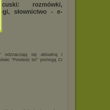
ncuski: rozmówki,
logi, słownictwo - e-
 odznaczają się aktualną i
ówki "Powiedz to!" pomogą Ci