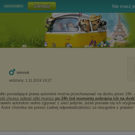
Nie masz j
zapomniałem
wiesiek
widziany: 1.11.2024 19:27