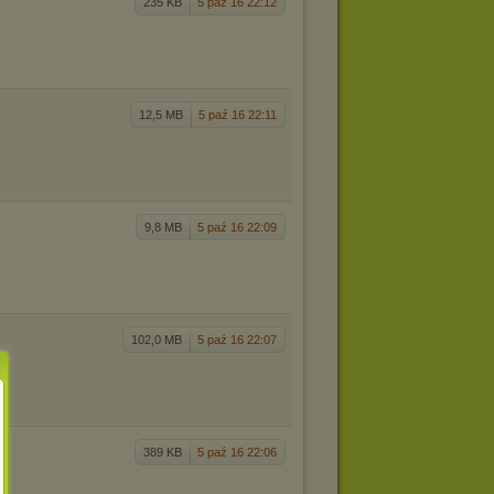
235 KB
5 paź 16 22:12
12,5 MB
5 paź 16 22:11
9,8 MB
5 paź 16 22:09
102,0 MB
5 paź 16 22:07
389 KB
5 paź 16 22:06