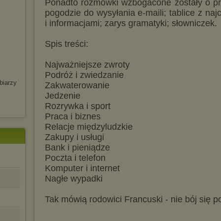
Ponadto rozmówki wzbogacone zostały o pr
pogodzie do wysyłania e-maili; tablice z na
i informacjami; zarys gramatyki; słowniczek.
Spis treści:
Najważniejsze zwroty
Podróż i zwiedzanie
biarzy
Zakwaterowanie
Jedzenie
Rozrywka i sport
Praca i biznes
Relacje międzyludzkie
Zakupy i usługi
Bank i pieniądze
Poczta i telefon
Komputer i internet
Nagłe wypadki
Tak mówią rodowici Francuski - nie bój się p