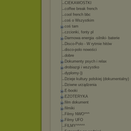
CIEKAWOSTKI
coffee break french
cool french bbc
coś o Wszystkim
coś tam
czcionki, fonty pl
Darmowa energia -silniki- baterie
Disco-Polo - W rytmie hitów
disco-polo nowości
dobre
Dokumenty psych i relax
drobiazgi i wszystko
dyplomy-))
Dzieje kultury polskiej (dokumentalny)
Dziwne urządzenia
E-booki
EZOTERYKA
film dokument
filmiki
Filmy NWO^^^
Filmy UFO
FILMY^^^^^