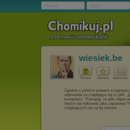
Chomik
Hasło
wiesiek.be
Prezent
Ulubiony
Wiadomość