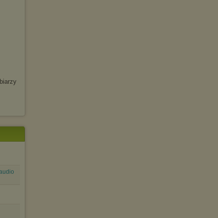
biarzy
(audio