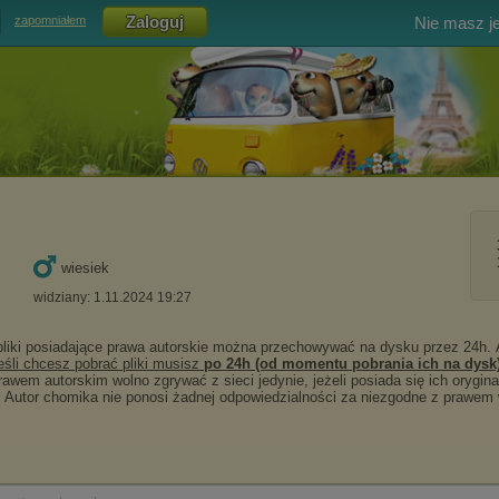
Nie masz j
zapomniałem
wiesiek
widziany: 1.11.2024 19:27