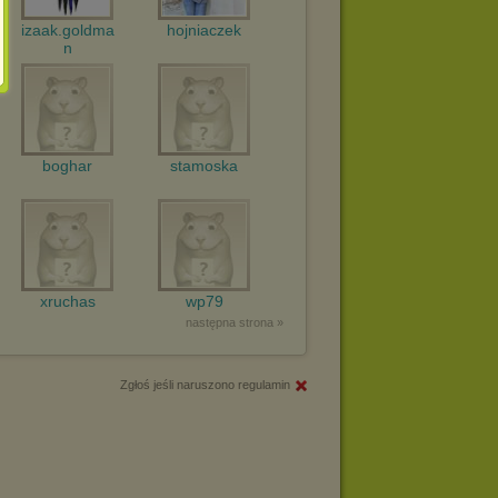
izaak.goldma
hojniaczek
n
boghar
stamoska
xruchas
wp79
następna strona »
Zgłoś jeśli naruszono regulamin