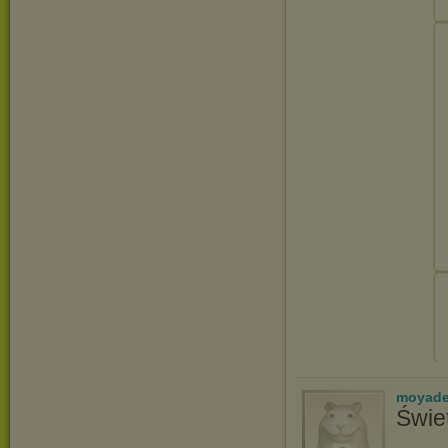
moyade
Świe