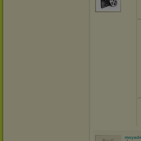
moyade