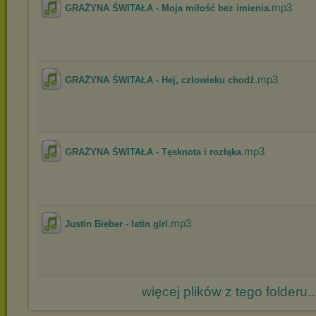
.mp3
GRAŻYNA ŚWITAŁA - Moja miłość bez imienia
.mp3
GRAŻYNA ŚWITAŁA - Hej, czlowieku chodź
.mp3
GRAŻYNA ŚWITAŁA - Tęsknota i rozłąka
.mp3
Justin Bieber - latin girl
więcej plików z tego folderu..