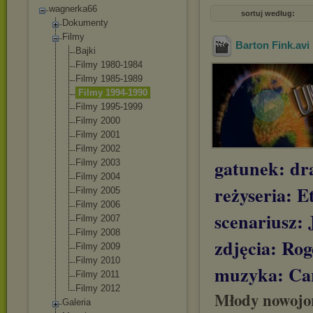
wagnerka66
sortuj według:
Dokumenty
Filmy
Barton Fink
.avi
Bajki
Filmy 1980-1984
Filmy 1985-1989
Filmy 1994-1990
Filmy 1995-1999
Filmy 2000
Filmy 2001
Filmy 2002
gatunek: dr
Filmy 2003
Filmy 2004
reżyseria: 
Filmy 2005
Filmy 2006
scenariusz:
Filmy 2007
Filmy 2008
zdjęcia: Ro
Filmy 2009
Filmy 2010
muzyka: Car
Filmy 2011
Filmy 2012
Młody nowojor
Galeria