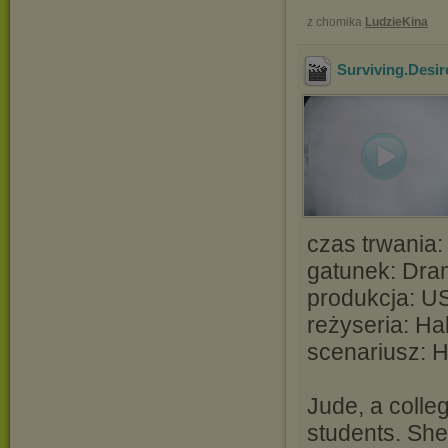
z chomika
LudzieKina
Surviving.Desir
czas trwania:
gatunek: Dra
produkcja: U
reżyseria: Ha
scenariusz: H
Jude, a colleg
students. She 