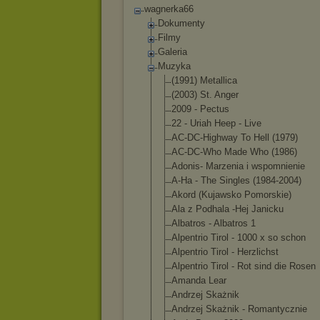
wagnerka66
Dokumenty
Filmy
Galeria
Muzyka
(1991) Metallica
(2003) St. Anger
2009 - Pectus
22 - Uriah Heep - Live
AC-DC-Highway To Hell (1979)
AC-DC-Who Made Who (1986)
Adonis- Marzenia i wspomnienie
A-Ha - The Singles (1984-2004)
Akord (Kujawsko Pomorskie)
Ala z Podhala -Hej Janicku
Albatros - Albatros 1
Alpentrio Tirol - 1000 x so schon
Alpentrio Tirol - Herzlichst
Alpentrio Tirol - Rot sind die Rosen
Amanda Lear
Andrzej Skażnik
Andrzej Skażnik - Romantycznie