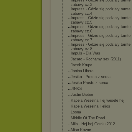
Impress - Gdzie się podziały tamte
zabawy cz.3
Impress - Gdzie się podziały tamte
zabawy cz.4
Impress - Gdzie się podziały tamte
zabawy cz.5
Impress - Gdzie się podziały tamte
zabawy cz.6
Impress - Gdzie się podziały tamte
zabawy cz.7
Impress - Gdzie się podziały tamte
zabawy cz.8
Impuls - Dla Was
Jacaro - Kochamy sex (2011)
Jacek Krupa
Janina Libera
Jesika - Prosto z serca
Jesika-Prosto z serca
JINKS
Justin Bieber
Kapela Weselna Hej wesele hej
Kapela Weselna Helios
Loona
Middle Of The Road
Mila - Hej hej Goralu 2012
Miso Kovac