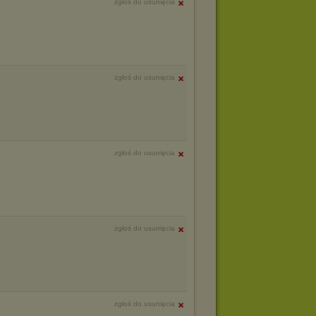
zgłoś do usunięcia
zgłoś do usunięcia
zgłoś do usunięcia
zgłoś do usunięcia
zgłoś do usunięcia