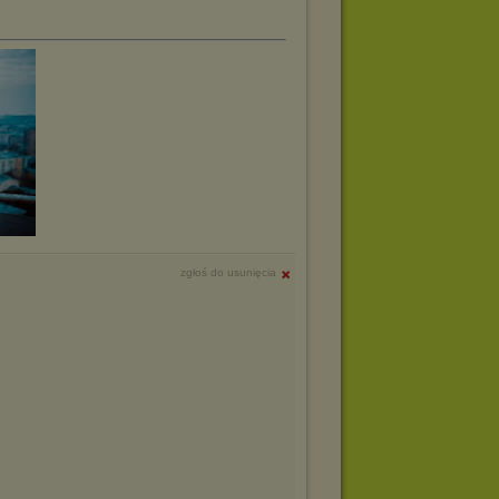
zgłoś do usunięcia